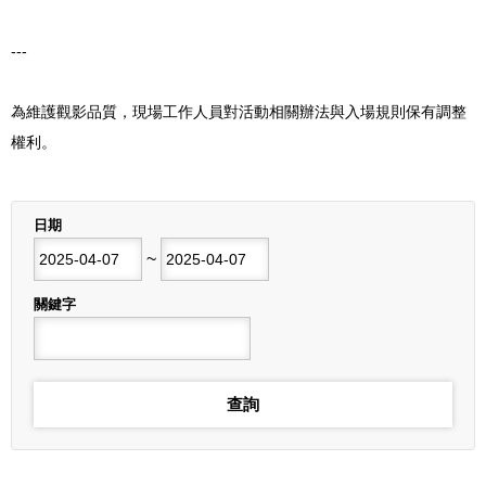
---
為維護觀影品質，現場工作人員對活動相關辦法與入場規則保有調整
權利。
列表
日期
開始日期
~
結束日期
關鍵字