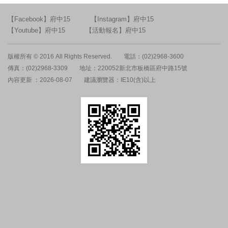
【Facebook】府中15
【Instagram】府中15
【Youtube】府中15
【活動報名】府中15
版權所有 © 2016 All Rights Reserved.
電話：(02)2968-3600
傳真：(02)2968-3309
地址：220052新北市板橋區府中路15號
內容更新 ：2026-08-07
建議瀏覽器：IE10(含)以上