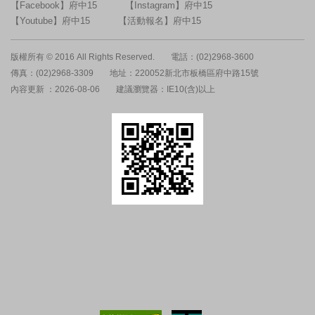
【Facebook】府中15
【Instagram】府中15
【Youtube】府中15
【活動報名】府中15
版權所有 © 2016 All Rights Reserved.
電話：(02)2968-3600
傳真：(02)2968-3309
地址：220052新北市板橋區府中路15號
內容更新 ：2026-08-06
建議瀏覽器：IE10(含)以上