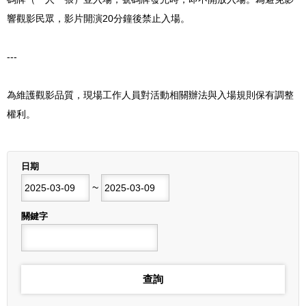
響觀影民眾，影片開演20分鐘後禁止入場。
---
為維護觀影品質，現場工作人員對活動相關辦法與入場規則保有調整
權利。
列表
日期
開始日期
~
結束日期
關鍵字