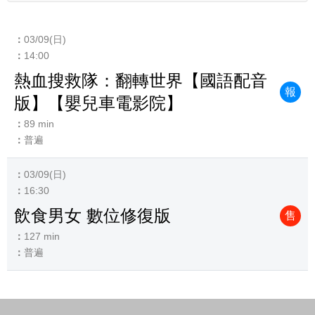
03/09(日)
14:00
熱血搜救隊：翻轉世界【國語配音
報
版】【嬰兒車電影院】
89 min
普遍
03/09(日)
16:30
飲食男女 數位修復版
售
127 min
普遍