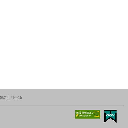
報名】府中15