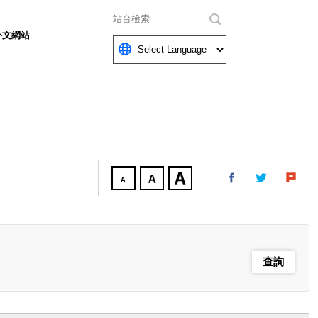
關鍵字
外文網站