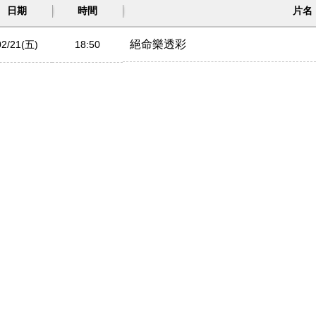
日期
時間
片名
絕命樂透彩
02/21(五)
18:50