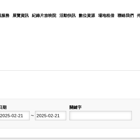
觀服務
展覽資訊
紀錄片放映院
活動快訊
數位資源
場地租借
聯絡我們
日期
關鍵字
開始日期
~
結束日期