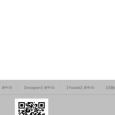
k】府中15
【Instagram】府中15
【Youtube】府中15
【活動