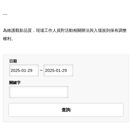
---
為維護觀影品質，現場工作人員對活動相關辦法與入場規則保有調整
權利。
列表
日期
開始日期
~
結束日期
關鍵字