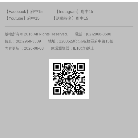
【Facebook】府中15
【Instagram】府中15
【Youtube】府中15
【活動報名】府中15
版權所有 © 2016 All Rights Reserved.
電話：(02)2968-3600
傳真：(02)2968-3309
地址：220052新北市板橋區府中路15號
內容更新 ：2026-08-03
建議瀏覽器：IE10(含)以上