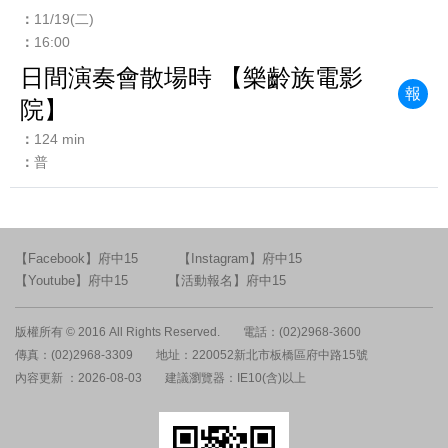
11/19(二)
16:00
日間演奏會散場時 【樂齡族電影
報
院】
124 min
普
【Facebook】府中15
【Instagram】府中15
【Youtube】府中15
【活動報名】府中15
版權所有 © 2016 All Rights Reserved.
電話：(02)2968-3600
傳真：(02)2968-3309
地址：220052新北市板橋區府中路15號
內容更新 ：2026-08-03
建議瀏覽器：IE10(含)以上