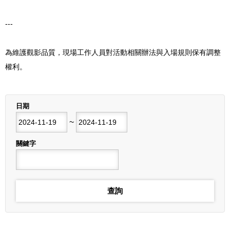
---
為維護觀影品質，現場工作人員對活動相關辦法與入場規則保有調整
權利。
列表
日期
開始日期
~
結束日期
關鍵字