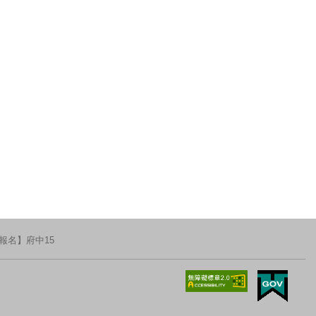
報名】府中15