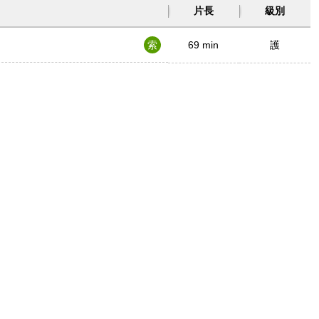
片長
級別
索
69 min
護