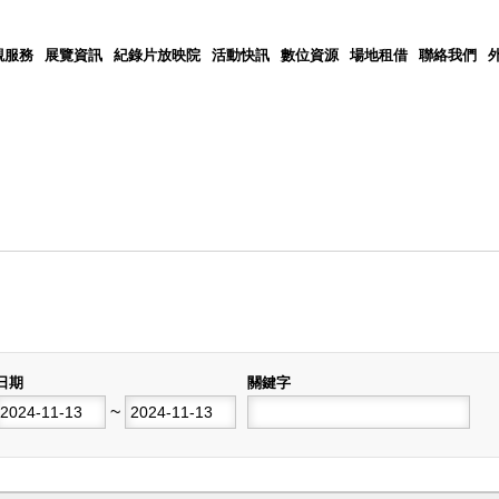
觀服務
展覽資訊
紀錄片放映院
活動快訊
數位資源
場地租借
聯絡我們
日期
關鍵字
開始日期
~
結束日期