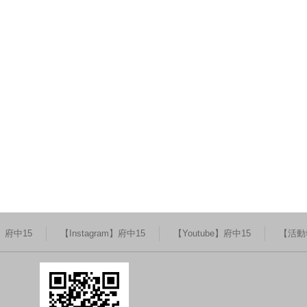
k】府中15
【Instagram】府中15
【Youtube】府中15
【活動