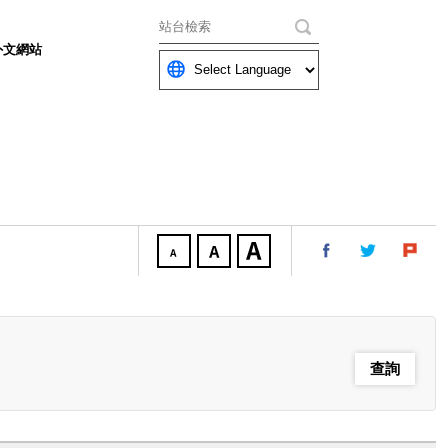
關鍵字
外文網站