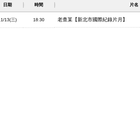
日期
時間
片名
老查某【新北市國際紀錄片月】
11/13(三)
18:30