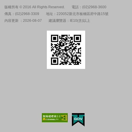
版權所有 © 2016 All Rights Reserved.
電話：(02)2968-3600
傳真：(02)2968-3309
地址：220052新北市板橋區府中路15號
內容更新 ：2026-08-07
建議瀏覽器：IE10(含)以上