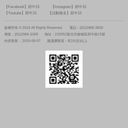
【Facebook】府中15
【Instagram】府中15
【Youtube】府中15
【活動報名】府中15
版權所有 © 2016 All Rights Reserved.
電話：(02)2968-3600
傳真：(02)2968-3309
地址：220052新北市板橋區府中路15號
內容更新 ：2026-08-07
建議瀏覽器：IE10(含)以上