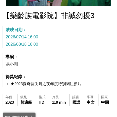
【樂齡族電影院】非誠勿擾3
放映日期：
2026/07/14 16:00
2026/08/18 16:00
導演：
馮小剛
得獎紀錄：
★2023愛奇藝尖叫之夜年度特別關注影片
年份
級別
格式
片長
語言
字幕
國家
2023
普遍級
HD
119 min
國語
中文
中國