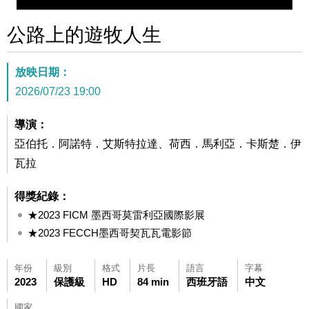
公路上的遊牧人生
放映日期：
2026/07/23 19:00
導演：
亞伯托．阿諾特．艾斯特拉達、荷西．馬利亞．卡斯楚．伊
瓦拉
得獎紀錄：
★2023 FICM 墨西哥莫雷利亞國際影展
★2023 FECCH墨西哥契瓦瓦電影節
年份
級別
格式
片長
語言
字幕
2023
保護級
HD
84 min
西班牙語
中文
國家