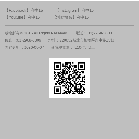
【Facebook】府中15
【Instagram】府中15
【Youtube】府中15
【活動報名】府中15
版權所有 © 2016 All Rights Reserved.
電話：(02)2968-3600
傳真：(02)2968-3309
地址：220052新北市板橋區府中路15號
內容更新 ：2026-08-07
建議瀏覽器：IE10(含)以上