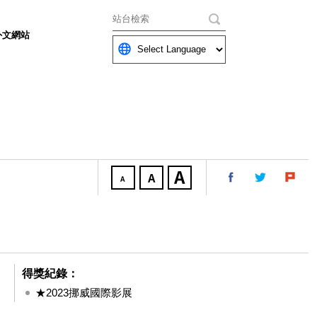
關鍵字
外文網站
得獎紀錄：
★2023挪威國際影展