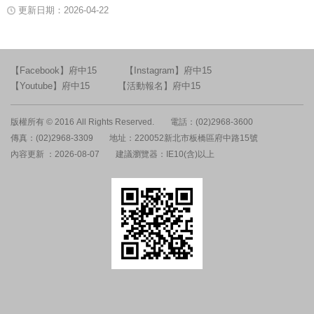
更新日期：2026-04-22
【Facebook】府中15
【Instagram】府中15
【Youtube】府中15
【活動報名】府中15
版權所有 © 2016 All Rights Reserved.
電話：(02)2968-3600
傳真：(02)2968-3309
地址：220052新北市板橋區府中路15號
內容更新 ：2026-08-07
建議瀏覽器：IE10(含)以上