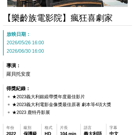
【樂齡族電影院】瘋狂喜劇家
放映日期：
2026/05/26 16:00
2026/06/30 16:00
導演：
羅貝托安度
得獎紀錄：
★2023義大利銀緞帶獎年度最佳影片
★2023義大利電影金像獎最佳原著 劇本等4項大獎
★2023 鹿特丹影展
年份
級別
格式
片長
語言
字幕
2022
保護級
HD
104 min
義大利語
中文