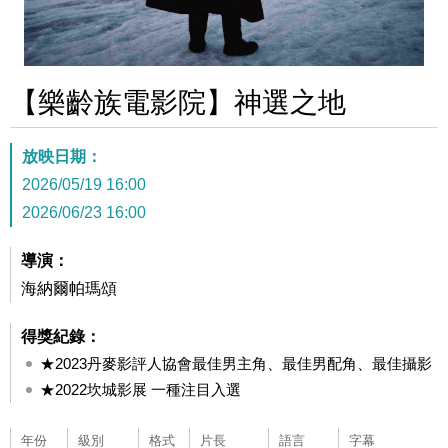
【樂齡族電影院】神選之地
放映日期：
2026/05/19 16:00
2026/06/23 16:00
導演：
海納爾帕瑪頌
得獎紀錄：
★2023丹麥影評人協會最佳男主角、最佳男配角、最佳攝影
★2022坎城影展 一種注目入選
年份
級別
格式
片長
語言
字幕