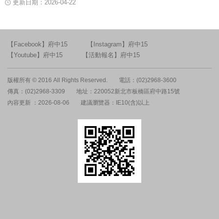
更新日期：2026-04-22
【Facebook】府中15
【Instagram】府中15
【Youtube】府中15
【活動報名】府中15
版權所有 © 2016 All Rights Reserved.
電話：(02)2968-3600
傳真：(02)2968-3309
地址：220052新北市板橋區府中路15號
內容更新 ：2026-08-06
建議瀏覽器：IE10(含)以上