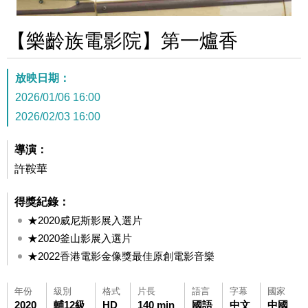
【樂齡族電影院】第一爐香
放映日期：
2026/01/06 16:00
2026/02/03 16:00
導演：
許鞍華
得獎紀錄：
★2020威尼斯影展入選片
★2020釜山影展入選片
★2022香港電影金像獎最佳原創電影音樂
年份
級別
格式
片長
語言
字幕
國家
2020
輔12級
HD
140 min
國語
中文
中國