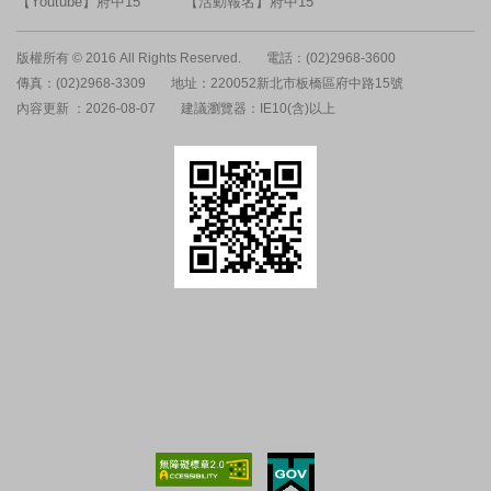
【Youtube】府中15
【活動報名】府中15
版權所有 © 2016 All Rights Reserved.
電話：(02)2968-3600
傳真：(02)2968-3309
地址：220052新北市板橋區府中路15號
內容更新 ：2026-08-07
建議瀏覽器：IE10(含)以上