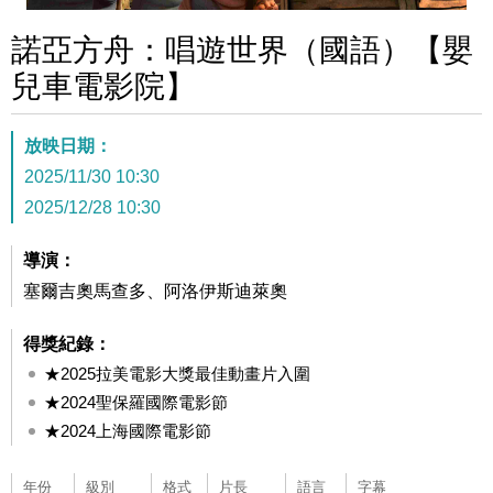
諾亞方舟：唱遊世界（國語）【嬰
兒車電影院】
放映日期：
2025/11/30 10:30
2025/12/28 10:30
導演：
塞爾吉奧馬查多、阿洛伊斯迪萊奧
得獎紀錄：
★2025拉美電影大獎最佳動畫片入圍
★2024聖保羅國際電影節
★2024上海國際電影節
年份
級別
格式
片長
語言
字幕