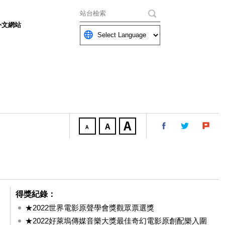
關鍵字
外文網站
得獎紀錄：
★2022世界電影原聲學會獎觀眾票選獎
★2022好萊塢傳媒音樂大獎最佳奇幻電影原創配樂入圍