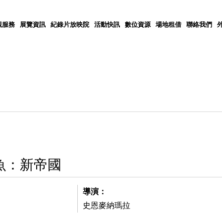
觀服務
展覽資訊
紀錄片放映院
活動快訊
數位資源
場地租借
聯絡我們
魚：新帝國
導演：
史恩麥納瑪拉