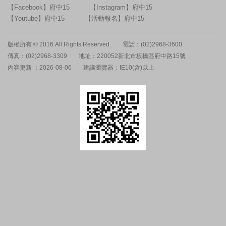
【Facebook】府中15
【Instagram】府中15
【Youtube】府中15
【活動報名】府中15
版權所有 © 2016 All Rights Reserved.
電話：(02)2968-3600
傳真：(02)2968-3309
地址：220052新北市板橋區府中路15號
內容更新 ：2026-08-06
建議瀏覽器：IE10(含)以上