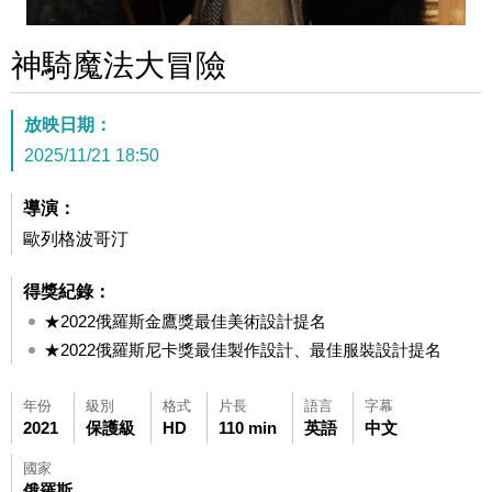
神騎魔法大冒險
放映日期：
2025/11/21 18:50
導演：
歐列格波哥汀
得獎紀錄：
★2022俄羅斯金鷹獎最佳美術設計提名
★2022俄羅斯尼卡獎最佳製作設計、最佳服裝設計提名
年份
級別
格式
片長
語言
字幕
2021
保護級
HD
110 min
英語
中文
國家
俄羅斯