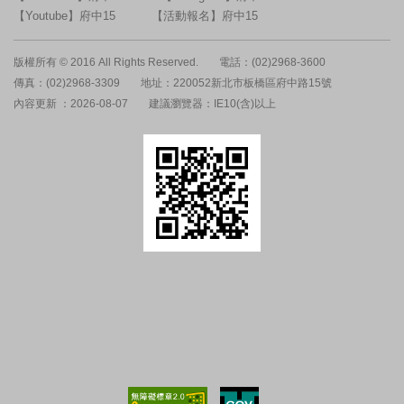
【Youtube】府中15
【活動報名】府中15
版權所有 © 2016 All Rights Reserved.
電話：(02)2968-3600
傳真：(02)2968-3309
地址：220052新北市板橋區府中路15號
內容更新 ：2026-08-07
建議瀏覽器：IE10(含)以上