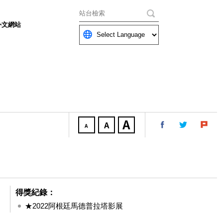
關鍵字
外文網站
得獎紀錄：
★2022阿根廷馬德普拉塔影展