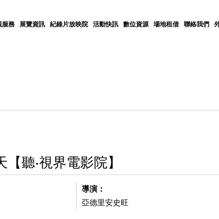
觀服務
展覽資訊
紀錄片放映院
活動快訊
數位資源
場地租借
聯絡我們
天【聽‧視界電影院】
導演：
亞德里安史旺