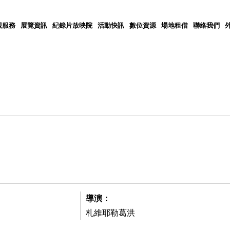
觀服務
展覽資訊
紀錄片放映院
活動快訊
數位資源
場地租借
聯絡我們
導演：
札維耶勒葛洪