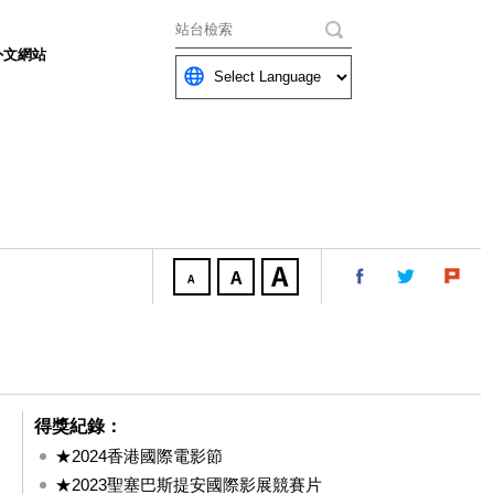
關鍵字
外文網站
得獎紀錄：
★2024香港國際電影節
★2023聖塞巴斯提安國際影展競賽片