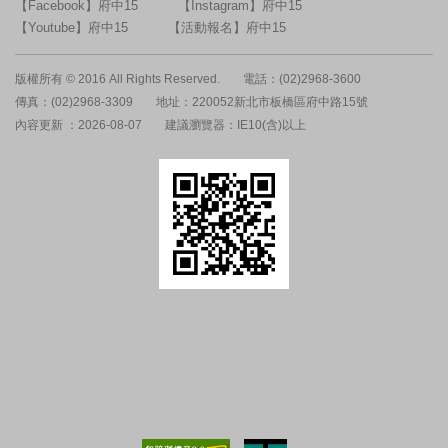
【Facebook】府中15
【Instagram】府中15
【Youtube】府中15
【活動報名】府中15
版權所有 © 2016 All Rights Reserved.
電話：(02)2968-3600
傳真：(02)2968-3309
地址：220052新北市板橋區府中路15號
內容更新 ：2026-08-07
建議瀏覽器：IE10(含)以上