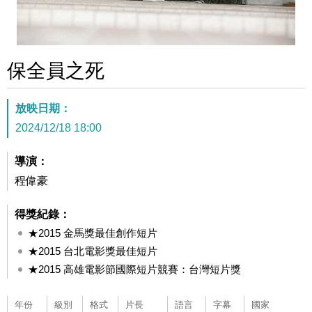
保全員之死
放映日期：
2024/12/18 18:00
導演：
程偉豪
得獎紀錄：
★2015 金馬獎最佳創作短片
★2015 台北電影獎最佳短片
★2015 高雄電影節國際短片競賽：台灣短片獎
年份
級別
格式
片長
語言
字幕
國家