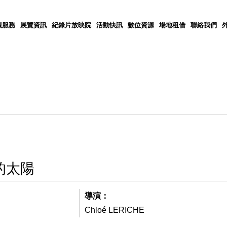
觀服務
展覽資訊
紀錄片放映院
活動快訊
數位資源
場地租借
聯絡我們
的太陽
導演：
Chloé LERICHE