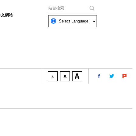
關鍵字
外文網站