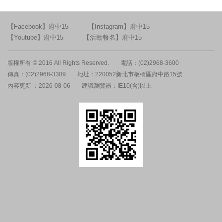
【Facebook】府中15
【Instagram】府中15
【Youtube】府中15
【活動報名】府中15
版權所有 © 2016 All Rights Reserved.
電話：(02)2968-3600
傳真：(02)2968-3309
地址：220052新北市板橋區府中路15號
內容更新 ：2026-08-06
建議瀏覽器：IE10(含)以上