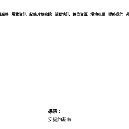
觀服務
展覽資訊
紀錄片放映院
活動快訊
數位資源
場地租借
聯絡我們
導演：
安提約基南