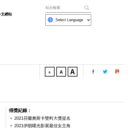
關鍵字
外文網站
得獎紀錄：
2021芬蘭奧斯卡雙料大獎提名
2021伊朗曙光影展最佳女主角