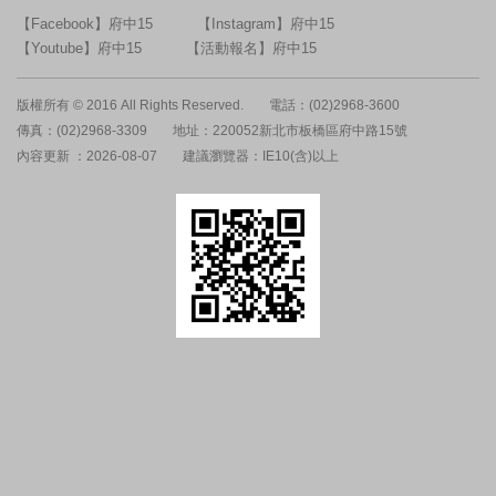
【Facebook】府中15
【Instagram】府中15
【Youtube】府中15
【活動報名】府中15
版權所有 © 2016 All Rights Reserved.
電話：(02)2968-3600
傳真：(02)2968-3309
地址：220052新北市板橋區府中路15號
內容更新 ：2026-08-07
建議瀏覽器：IE10(含)以上